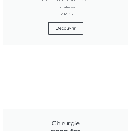
Localisés
PARIS
Découvrir
Chirurgie
masculine