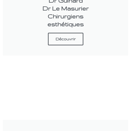
Dr Guihard
Dr Le Masurier
Chirurgiens
esthétiques
Découvrir