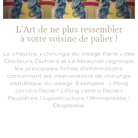
L'Art de ne plus ressembler
à votre voisine de palier !
Le chapitre, « chirurgie du visage Paris » des
Docteurs Guihard et Le Masurier regroupe
les principales fiches d’informations
concernant les interventions de chirurgie
esthétique du visage. Exemples : Lifting
cervico-facial / Lifting centro-facial /
Paupières / Lipostructure / Rhinoplastie /
Otoplastie.