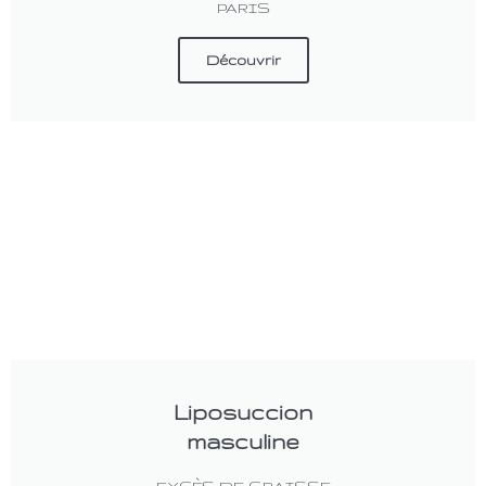
PARIS
Découvrir
Liposuccion
masculine
EXCÈS DE GRAISSE