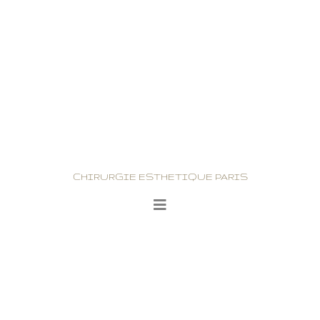
CHIRURGIE ESTHETIQUE PARIS