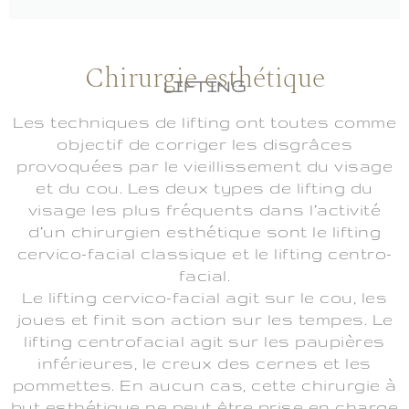
Chirurgie esthétique
LIFTING
Les techniques de lifting ont toutes comme
objectif de corriger les disgrâces
provoquées par le vieillissement du visage
et du cou. Les deux types de lifting du
visage les plus fréquents dans l’activité
d’un chirurgien esthétique sont le lifting
cervico-facial classique et le lifting centro-
facial.
Le lifting cervico-facial agit sur le cou, les
joues et finit son action sur les tempes. Le
lifting centrofacial agit sur les paupières
inférieures, le creux des cernes et les
pommettes. En aucun cas, cette chirurgie à
but esthétique ne peut être prise en charge