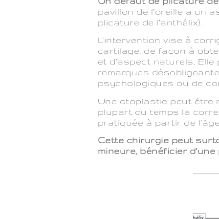
Un défaut de plicature des
pavillon de l’oreille a un 
plicature de l’anthélix).
L’intervention vise à cor
cartilage, de façon à obten
et d’aspect naturels. Ell
remarques désobligeantes 
psychologiques ou de conf
Une otoplastie peut être r
plupart du temps la corre
pratiquée à partir de l’âge
Cette chirurgie peut surto
mineure, bénéficier d’une 