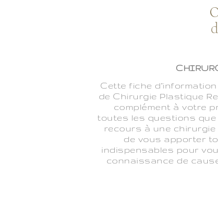
O
d
CHIRUR
Cette fiche d’informatio
de Chirurgie Plastique R
complément à votre pr
toutes les questions que
recours à une chirurgie 
de vous apporter to
indispensables pour vou
connaissance de cause. A