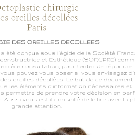
ctoplastie chirurgie
es oreilles décollées
Paris
GIE DES OREILLES DECOLLEES
n a été conçue sous l’égide de la Société Franç
econstructrice et Esthétique (SOF.CPRE) com
emière consultation, pour tenter de répondre
 vous pouvez vous poser si vous envisagez d’
des oreilles décollées. Le but de ce document
us les éléments d’information nécessaires et
s permettre de prendre votre décision en parf
ussi vous est-il conseillé de le lire avec la p
grande attention.