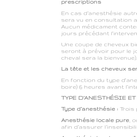
prescriptions
En cas d’anesthésie autr
sera vu en consultation a
Aucun médicament contenan
jours précédant l’interven
Une coupe de cheveux bie
seront à prévoir pour le jo
cheval sera la bienvenue)
La tête et les cheveux ser
En fonction du type d’anes
boire) 6 heures avant l’int
TYPE D’ANESTHÉSIE E
Type d’anesthésie :
Trois
Anesthésie locale pure
, 
afin d’assurer l’insensibili