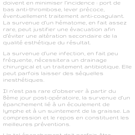
doivent en minimiser l’incidence : port de
bas anti-thrombose, lever précoce,
éventuellement traitement anti-coagulant.
La survenue d’un hématome, en fait assez
rare, peut justifier une évacuation afin
d’éviter une altération secondaire de la
qualité esthétique du résultat.
La survenue d’une infection, en fait peu
fréquente, nécessitera un drainage
chirurgical et un traitement antibiotique. Elle
peut parfois laisser des séquelles
inesthétiques.
Il n’est pas rare d’observer à partir du
8ème jour post-opératoire, la survenue d’un
épanchement lié à un écoulement de
lymphe et à un suintement de la graisse. La
compression et le repos en constituent les
meilleures préventions.
Un tel épanchement doit parfois être