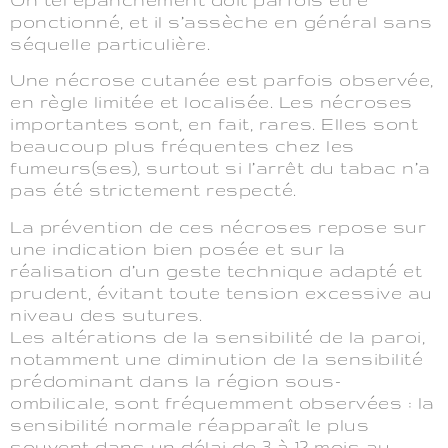
ponctionné, et il s’assèche en général sans
séquelle particulière.
Une nécrose cutanée est parfois observée,
en règle limitée et localisée. Les nécroses
importantes sont, en fait, rares. Elles sont
beaucoup plus fréquentes chez les
fumeurs(ses), surtout si l’arrêt du tabac n’a
pas été strictement respecté.
La prévention de ces nécroses repose sur
une indication bien posée et sur la
réalisation d’un geste technique adapté et
prudent, évitant toute tension excessive au
niveau des sutures.
Les altérations de la sensibilité de la paroi,
notamment une diminution de la sensibilité
prédominant dans la région sous-
ombilicale, sont fréquemment observées : la
sensibilité normale réapparaît le plus
souvent dans un délai de 3 à 12 mois au