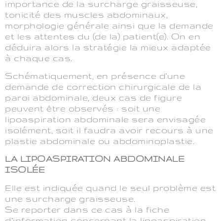
importance de la surcharge graisseuse,
tonicité des muscles abdominaux,
morphologie générale ainsi que la demande
et les attentes du (de la) patient(e). On en
déduira alors la stratégie la mieux adaptée
à chaque cas.
Schématiquement, en présence d’une
demande de correction chirurgicale de la
paroi abdominale, deux cas de figure
peuvent être observés : soit une
lipoaspiration abdominale sera envisagée
isolément, soit il faudra avoir recours à une
plastie abdominale ou abdominoplastie.
LA LIPOASPIRATION ABDOMINALE
ISOLÉE
Elle est indiquée quand le seul problème est
une surcharge graisseuse.
Se reporter dans ce cas à la fiche
d’information concernant la lipoaspiration.