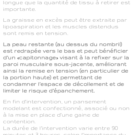
longue que la quantité de tissu à retirer est
importante.
La graisse en excès peut être extraite par
lipoaspiration et les muscles distendus
sont remis en tension.
La peau restante (au dessus du nombril)
est redrapée vers le bas et peut bénéficier
d’un «capitonnage» visant à la refixer sur la
paroi musculaire sous-jacente, améliorant
ainsi la remise en tension (en particulier de
la portion haute) et permettant de
condamner l’espace de décollement et de
limiter le risque d’épanchement.
En fin d’intervention, un pansement
modelant est confectionné, associé ou non
à la mise en place d’une gaine de
contention.
La durée de l’intervention varie entre 90
minutes et 3 heures, selon l’importance du