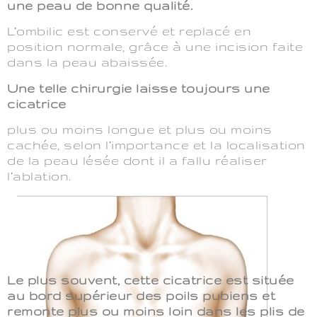
une peau de bonne qualité.
L’ombilic est conservé et replacé en
position normale, grâce à une incision faite
dans la peau abaissée.
Une telle chirurgie laisse toujours une
cicatrice
plus ou moins longue et plus ou moins
cachée, selon l’importance et la localisation
de la peau lésée dont il a fallu réaliser
l’ablation.
Le plus souvent, cette cicatrice est située
au bord supérieur des poils pubiens et
remonte plus ou moins loin dans les plis de