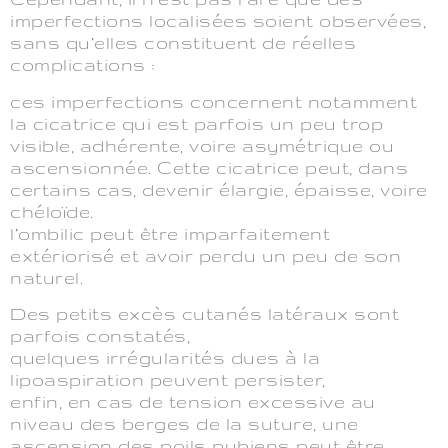
imperfections localisées soient observées,
sans qu’elles constituent de réelles
complications :
ces imperfections concernent notamment
la cicatrice qui est parfois un peu trop
visible, adhérente, voire asymétrique ou
ascensionnée. Cette cicatrice peut, dans
certains cas, devenir élargie, épaisse, voire
chéloïde.
l’ombilic peut être imparfaitement
extériorisé et avoir perdu un peu de son
naturel.
Des petits excès cutanés latéraux sont
parfois constatés,
quelques irrégularités dues à la
lipoaspiration peuvent persister,
enfin, en cas de tension excessive au
niveau des berges de la suture, une
ascension des poils pubiens peut être